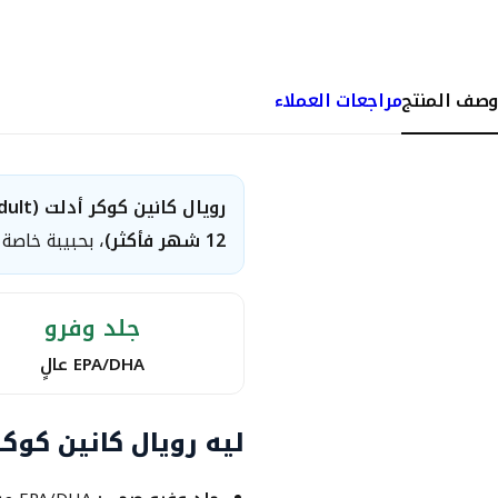
وصف المنتج
مراجعات العملاء
رويال كانين كوكر أدلت (Royal Canin Cocker Adult)
12 شهر فأكثر)
، بحبيبة خاصة
جلد وفرو
EPA/DHA عالٍ
ليه رويال كانين كوكر