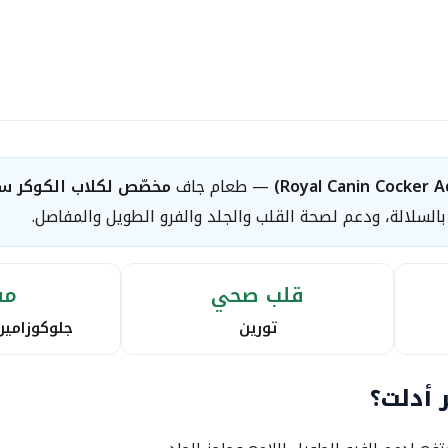
— طعام جاف
مخصّص لكلاب الكوكر سبا
 بالسلالة، ودعم لصحة القلب والجلد والفرو الطويل والمفاصل.
قلب صحي
مف
تورين
جلوكوزامين
 أدلت؟