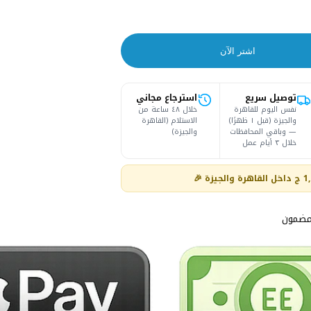
اشتر الآن
توصيل سريع
استرجاع مجاني
نفس اليوم للقاهرة
خلال ٤٨ ساعة من
والجيزة (قبل ١ ظهرًا)
الاستلام (القاهرة
— وباقي المحافظات
والجيزة)
خلال ٣ أيام عمل
مضمون