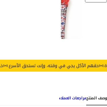
م الأكل يجي في وقته، وإنت تستحق الأسرع.
خدمة توصيل Express خلال 3 ساعات — 
وصف المنتج
مراجعات العملاء