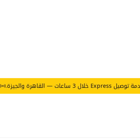
القاهرة والجيزة.
حقهم ال