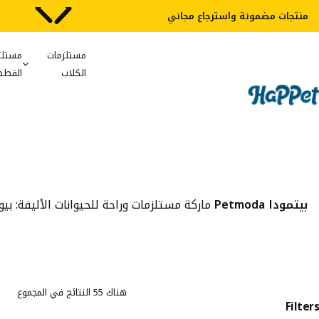
شفافية 100%
مستلزمات
مستلز
الكلاب
القطط
بيتمودا Petmoda
ماركة مستلزمات وراحة للحيوانات الأليفة: ب
هناك 55 النتائج في المجموع
Filters