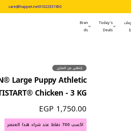
care@happet.net
01022337450
مات
Today's
Bran
ds
Deals
إنتهى من المخزن
® Large Puppy Athletic
ISTART® Chicken - 3 KG
ا
1,750.00 EGP
ل
اكسب 700 نقاط عند شراء هذا العنصر