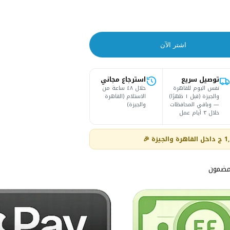
اشتر الآن
توصيل سريع
استرجاع مجاني
نفس اليوم للقاهرة
خلال ٤٨ ساعة من
والجيزة (قبل ١ ظهرًا)
الاستلام (القاهرة
— وباقي المحافظات
والجيزة)
خلال ٣ أيام عمل
مضمون