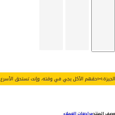
حقهم الأكل يجي في وقته، وإنت تستحق الأسرع.
خدمة توصيل xpress
وصف المنتج
مراجعات العملاء