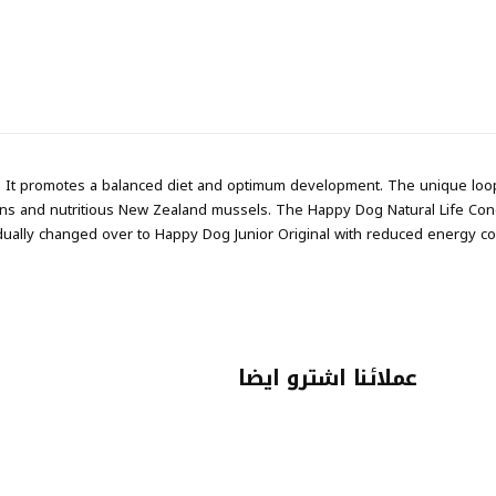
. It promotes a balanced diet and optimum development. The unique loop 
eins and nutritious New Zealand mussels. The Happy Dog Natural Life Conce
radually changed over to Happy Dog Junior Original with reduced energy 
عملائنا اشترو ايضا