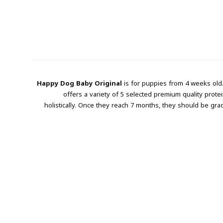
Happy Dog Baby Original
is for puppies from 4 weeks old
offers a variety of 5 selected premium quality prot
holistically. Once they reach 7 months, they should be g