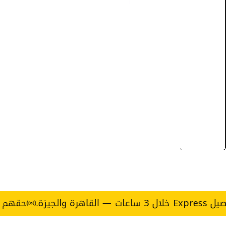
حقهم الأكل يج