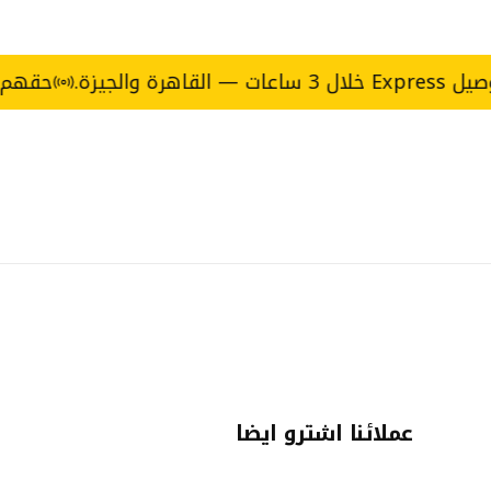
حقهم الأكل ي
عملائنا اشترو ايضا