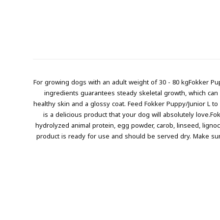
For growing dogs with an adult weight of 30 - 80 kgFokker Pup
ingredients guarantees steady skeletal growth, which can 
healthy skin and a glossy coat. Feed Fokker Puppy/Junior L to
is a delicious product that your dog will absolutely love.Fo
hydrolyzed animal protein, egg powder, carob, linseed, lignoce
product is ready for use and should be served dry. Make sure