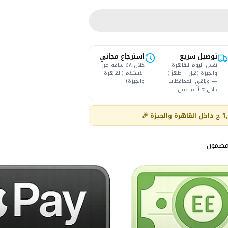
توصيل سريع
استرجاع مجاني
نفس اليوم للقاهرة
خلال ٤٨ ساعة من
والجيزة (قبل ١ ظهرًا)
الاستلام (القاهرة
— وباقي المحافظات
والجيزة)
خلال ٣ أيام عمل
مضمون