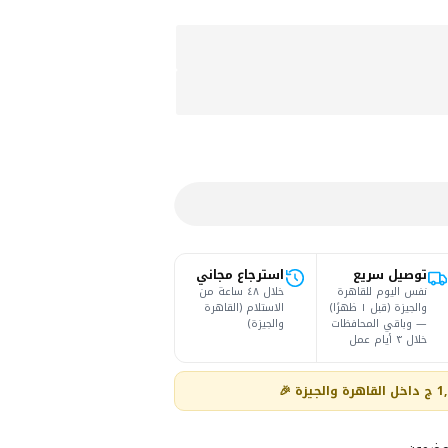
توصيل سريع
استرجاع مجاني
نفس اليوم للقاهرة
خلال ٤٨ ساعة من
والجيزة (قبل ١ ظهرًا)
الاستلام (القاهرة
— وباقي المحافظات
والجيزة)
خلال ٣ أيام عمل