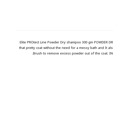
Elite PROtect Line Powder Dry shampoo 300 gm POWDER DRY 
that pretty coat without the need for a messy bath and It als
Brush to remove excess powder out of the coat. IN