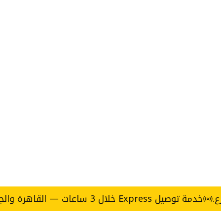
Express خلال 3 ساعات — القاهرة والجيزة.
ح