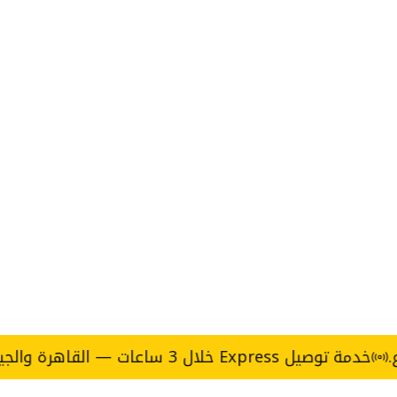
Expres خلال 3 ساعات — القاهرة والجيزة.
حق