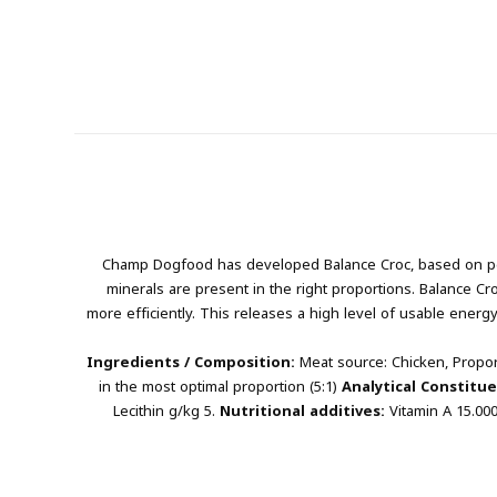
Champ Dogfood has developed Balance Croc, based on poult
minerals are present in the right proportions. Balance Cro
more efficiently. This releases a high level of usable ener
Ingredients / Composition:
Meat source: Chicken, Propor
in the most optimal proportion (5:1)
Analytical Constitu
Lecithin g/kg 5.
Nutritional additives:
Vitamin A 15.00