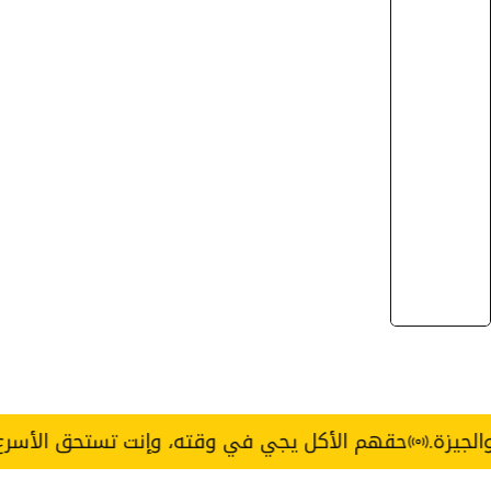
حقهم الأكل يجي في وقته، وإنت تستحق الأسرع.
خدمة توصيل s